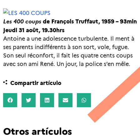
Les 400 coups
de François Truffaut, 1959 – 93min
Jeudi 31 août, 19.30hrs
Antoine a une adolescence turbulente. Il ment à
ses parents indifférents à son sort, vole, fugue.
Son seul réconfort, il fait les quatre cents coups
avec son ami René. Un jour, la police s’en mêle.
Compartir artículo
Otros artículos