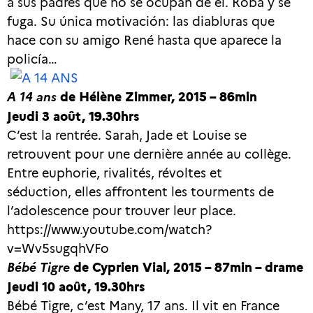
a sus padres que no se ocupan de él. Roba y se
fuga. Su única motivación: las diabluras que
hace con su amigo René hasta que aparece la
policía…
A 14 ans
de Hélène Zimmer, 2015 – 86min
Jeudi 3 août, 19.30hrs
C’est la rentrée. Sarah, Jade et Louise se
retrouvent pour une dernière année au collège.
Entre euphorie, rivalités, révoltes et
séduction, elles affrontent les tourments de
l’adolescence pour trouver leur place.
https://www.youtube.com/watch?
v=Wv5sugqhVFo
Bébé Tigre
de Cyprien Vial, 2015 – 87min – drame
Jeudi 10 août, 19.30hrs
Bébé Tigre, c’est Many, 17 ans. Il vit en France