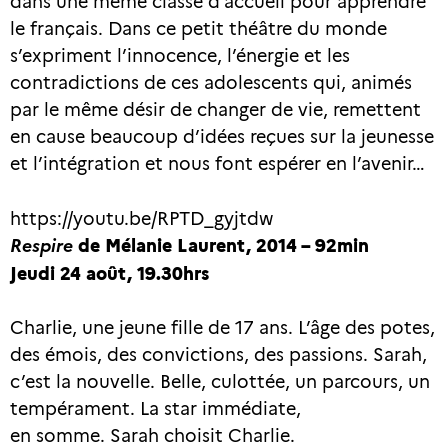
dans une même classe d’accueil pour apprendre
le français. Dans ce petit théâtre du monde
s’expriment l’innocence, l’énergie et les
contradictions de ces adolescents qui, animés
par le même désir de changer de vie, remettent
en cause beaucoup d’idées reçues sur la jeunesse
et l’intégration et nous font espérer en l’avenir…
https://youtu.be/RPTD_gyjtdw
Respire
de Mélanie Laurent, 2014 – 92min
Jeudi 24 août, 19.30hrs
Charlie, une jeune fille de 17 ans. L’âge des potes,
des émois, des convictions, des passions. Sarah,
c’est la nouvelle. Belle, culottée, un parcours, un
tempérament. La star immédiate,
en somme. Sarah choisit Charlie.