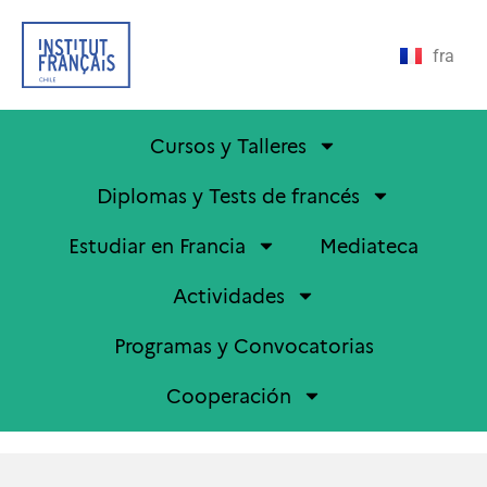
fra
Cursos y Talleres
Diplomas y Tests de francés
Estudiar en Francia
Mediateca
Actividades
Programas y Convocatorias
Cooperación