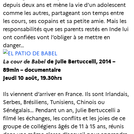
depuis deux ans et mène la vie d’un adolescent
comme les autres, partageant son temps entre
les cours, ses copains et sa petite amie. Mais les
responsabilités que ses parents restés en Inde lui
ont confiées vont l’obliger à se mettre en
danger…
La cour de Babel
de Julie Bertuccelli, 2014 –
89min – documentaire
Jeudi 10 août, 19.30hrs
Ils viennent d’arriver en France. Ils sont Irlandais,
Serbes, Brésiliens, Tunisiens, Chinois ou
Sénégalais… Pendant un an, Julie Bertuccelli a
filmé les échanges, les conflits et les joies de ce
groupe de collégiens âgés de 11 à 15 ans, réunis