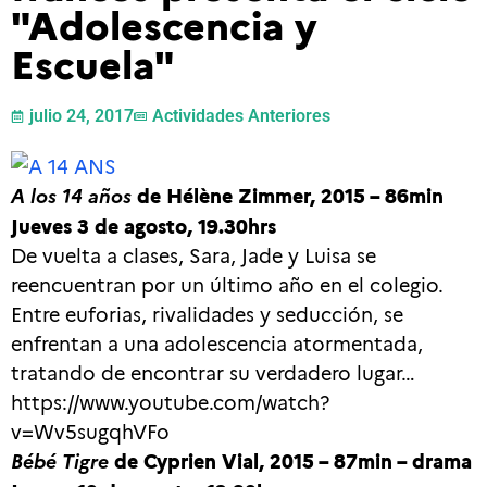
"Adolescencia y
Escuela"
julio 24, 2017
Actividades Anteriores
A los 14 años
de Hélène Zimmer, 2015 – 86min
Jueves 3 de agosto, 19.30hrs
De vuelta a clases, Sara, Jade y Luisa se
reencuentran por un último año en el colegio.
Entre euforias, rivalidades y seducción, se
enfrentan a una adolescencia atormentada,
tratando de encontrar su verdadero lugar…
https://www.youtube.com/watch?
v=Wv5sugqhVFo
Bébé Tigre
de Cyprien Vial, 2015 – 87min – drama