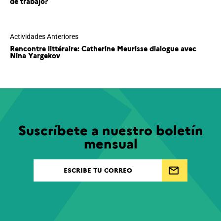
de trabajo?
Actividades Anteriores
Rencontre littéraire: Catherine Meurisse dialogue avec
Nina Yargekov
Suscríbete a nuestro boletín
mensual