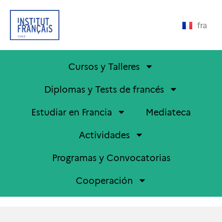
fra
Cursos y Talleres
Diplomas y Tests de francés
Estudiar en Francia
Mediateca
Actividades
Programas y Convocatorias
Cooperación