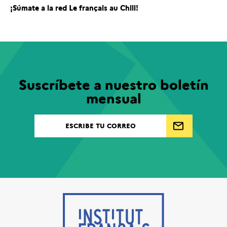
¡Súmate a la red Le français au Chili!
Suscríbete a nuestro boletín
mensual