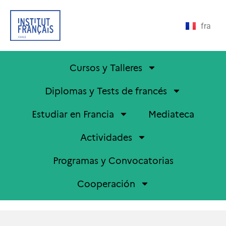
fra
Cursos y Talleres
Diplomas y Tests de francés
Estudiar en Francia
Mediateca
Actividades
Programas y Convocatorias
Cooperación