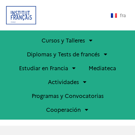
fra
Cursos y Talleres
Diplomas y Tests de francés
Estudiar en Francia
Mediateca
Actividades
Programas y Convocatorias
Cooperación