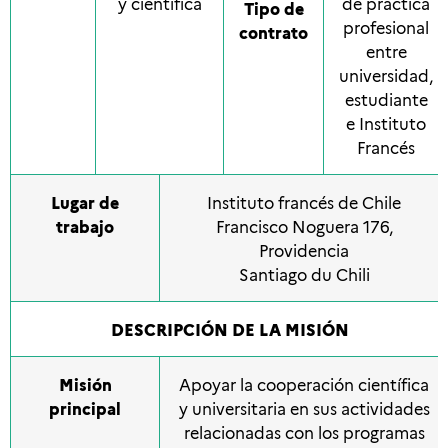
y científica
de práctica
Tipo de
profesional
contrato
entre
universidad,
estudiante
e Instituto
Francés
Lugar de
Instituto francés de Chile
trabajo
Francisco Noguera 176,
Providencia
Santiago du Chili
DESCRIPCIÓN DE LA MISIÓN
Misión
Apoyar la cooperación científica
principal
y universitaria en sus actividades
relacionadas con los programas