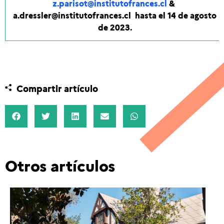
z.parisot@institutofrances.cl
&
a.dressler@institutofrances.cl
hasta el 14 de agosto
de 2023.
Compartir artículo
Otros artículos