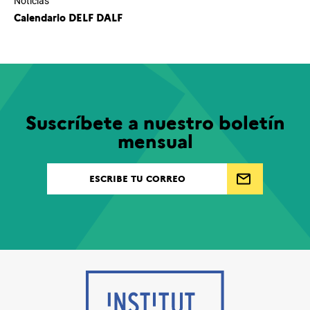
Noticias
Calendario DELF DALF
Suscríbete a nuestro boletín
mensual