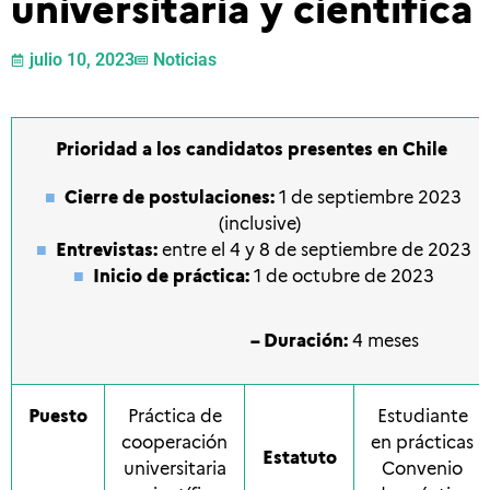
universitaria y científica
julio 10, 2023
Noticias
Prioridad a los candidatos presentes en Chile
Cierre de postulaciones:
1 de septiembre
2023
(inclusive)
Entrevistas:
entre el 4 y 8 de septiembre de 2023
Inicio de práctica:
1 de octubre
de 2023
– Duración:
4 meses
Puesto
Práctica de
Estudiante
cooperación
en prácticas
Estatuto
universitaria
Convenio