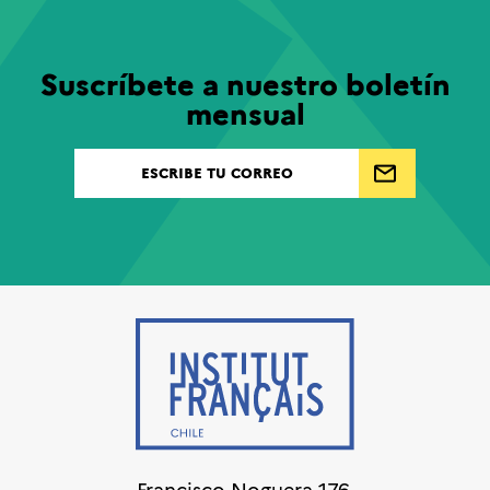
Suscríbete a nuestro boletín
mensual
Francisco Noguera 176,