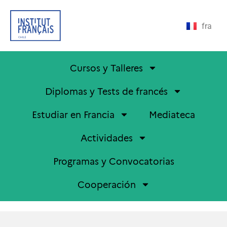
fra
Cursos y Talleres
Diplomas y Tests de francés
Estudiar en Francia
Mediateca
Actividades
Programas y Convocatorias
Cooperación