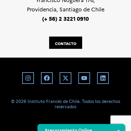
Providencia, Santiago de Chile
(+ 56) 2 3221 0910
CONTACTO
©️ 2026 Instituto Francés de Chile. Todos los derechos
reservados
BD
Asesoramiento Online