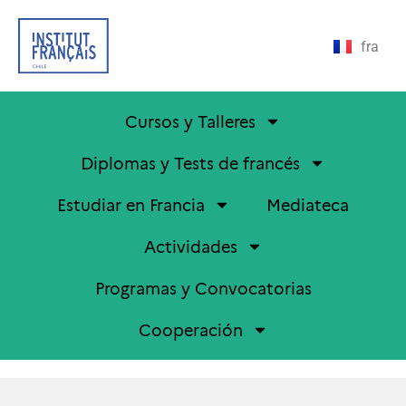
fra
Cursos y Talleres
Diplomas y Tests de francés
Estudiar en Francia
Mediateca
Actividades
Programas y Convocatorias
Cooperación