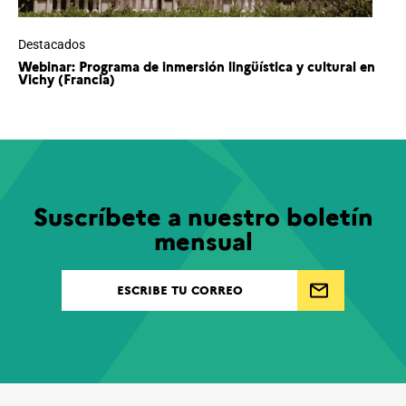
Destacados
Webinar: Programa de inmersión lingüística y cultural en
Vichy (Francia)
Suscríbete a nuestro boletín
mensual