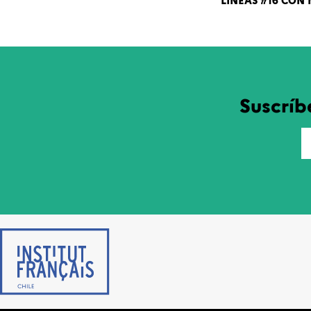
LÍNEAS #16 CON
Suscríb