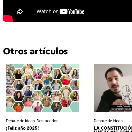
Otros artículos
Debate de ideas
,
Destacados
Debate de ideas
¡Feliz año 2025!
LA CONSTITUCIÓ