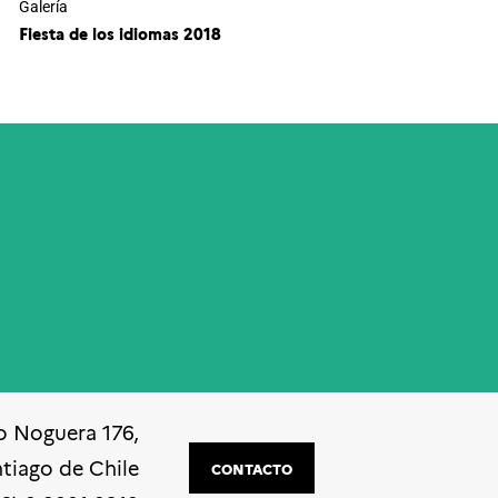
Galería
Fiesta de los idiomas 2018
o Noguera 176,
ntiago de Chile
CONTACTO