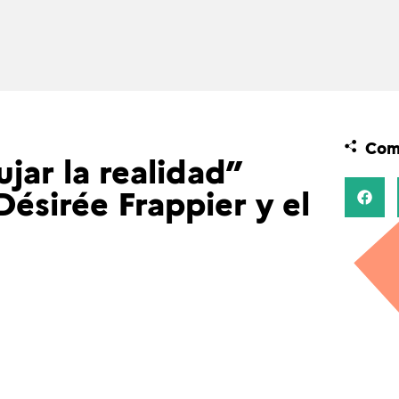
Comp
ujar la realidad”
Désirée Frappier y el