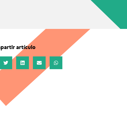
artir artículo