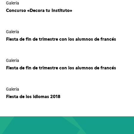
Galería
Concurso «Decora tu Instituto»
Galería
Fiesta de fin de trimestre con los alumnos de francés
Galería
Fiesta de fin de trimestre con los alumnos de francés
Galería
Fiesta de los idiomas 2018