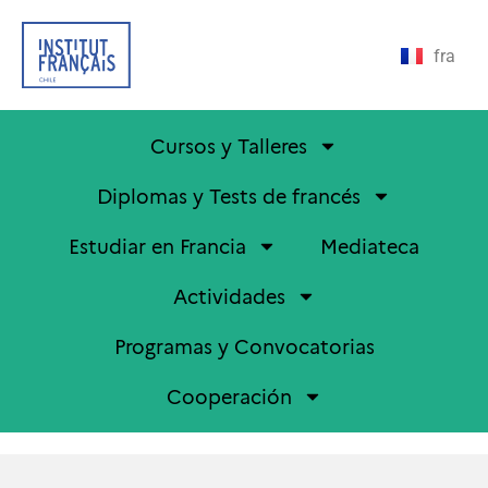
fra
Cursos y Talleres
Diplomas y Tests de francés
Estudiar en Francia
Mediateca
Actividades
Programas y Convocatorias
Cooperación