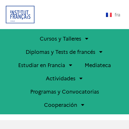
fra
Cursos y Talleres
Diplomas y Tests de francés
Estudiar en Francia
Mediateca
Actividades
Programas y Convocatorias
Cooperación