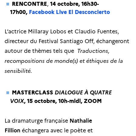
RENCONTRE
,
14 octobre, 16h30-
17h00,
Facebook Live El Desconcierto
L’actrice Millaray Lobos et Claudio Fuentes,
directeur du Festival Santiago Off, échangeront
autour de thèmes tels que
T
raductions,
recompositions de monde(s) et éthiques de la
sensibilité.
MASTERCLASS
DIALOGUE À QUATRE
VOIX
,
15 octobre, 10h-midi, ZOOM
La dramaturge française
Nathalie
Fillion
échangera avec le poète et