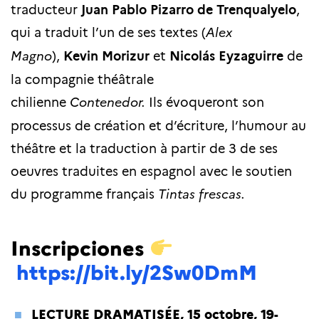
traducteur
Juan Pablo Pizarro de Trenqualyelo
,
qui a traduit l’un de ses textes (
Alex
Magno
),
Kevin Morizur
et
Nicolás Eyzaguirre
de
la compagnie théâtrale
chilienne
Contenedor.
Ils évoqueront son
processus de création et d’écriture, l’humour au
théâtre et la traduction à partir de 3 de ses
oeuvres traduites en espagnol avec le soutien
du programme français
Tintas frescas.
Inscripciones
https://bit.ly/2Sw0DmM
LECTURE DRAMATISÉE,
15 octobre, 19-