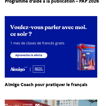
Programme d’aide à la publication – PAP 2026
Aimigo Coach pour pratiquer le français