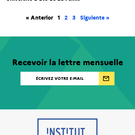
« Anterior
1
2
3
Siguiente »
Recevoir la lettre mensuelle