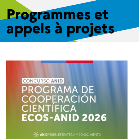
Programmes et
appels à projets