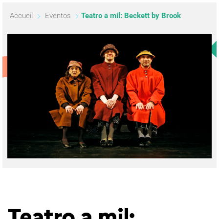
Accueil
Eventos
Teatro a mil: Beckett by Brook
Teatro a mil: