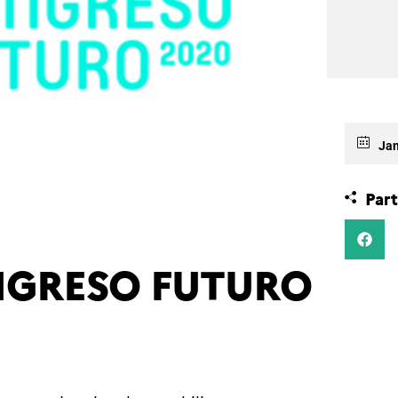
Jan
Part
NGRESO FUTURO