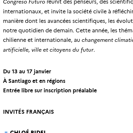
Congreso Futuro
réunit des penseurs, des scientifi
internationaux, et invite la société civile à réfléchir
manière dont les avancées scientifiques, les évolut
notre quotidien de demain. Cette année, les thémat
chilienne et internationale, au
changement climat
artificielle,
ville et citoyens du futur
.
Du 13 au 17 janvier
À Santiago et en régions
Entrée libre sur inscription préalable
INVITÉS FRANÇAIS
CHLOÉ RIDEL