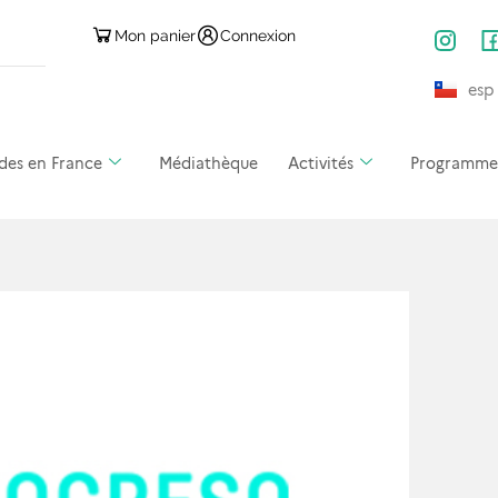
Mon panier
Connexion
esp
des en France
Médiathèque
Activités
Programmes 