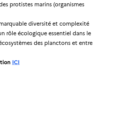
des protistes marins (organismes
emarquable diversité et complexité
n rôle écologique essentiel dans le
es écosystèmes des planctons et entre
ption
ICI