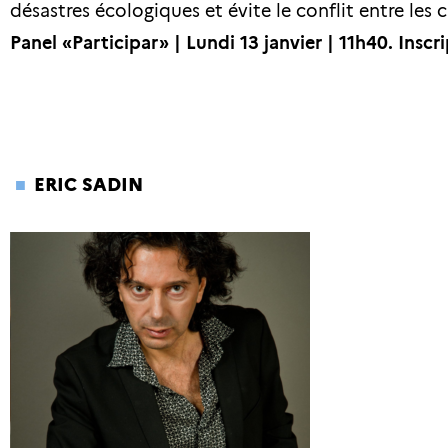
désastres écologiques et évite le conflit entre les ci
Panel «Participar» | Lundi 13 janvier | 11h40.
Inscr
ERIC SADIN