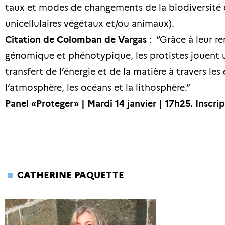
taux et modes de changements de la biodiversité 
unicellulaires végétaux et/ou animaux).
Citation de Colomban de Vargas
: “Grâce à leur r
génomique et phénotypique, les protistes jouent u
transfert de l’énergie et de la matière à travers l
l’atmosphère, les océans et la lithosphère.”
Panel «Proteger» | Mardi 14 janvier | 17h25.
Inscri
CATHERINE PAQUETTE