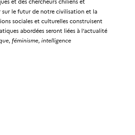
ques et des chercheurs chiliens et
 sur le futur de notre civilisation et la
ions sociales et culturelles construisent
iques abordées seront liées à l’actualité
ique
,
féminisme
,
intelligence