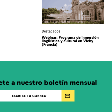
Destacados
Webinar: Programa de inmersión
lingüística y cultural en Vichy
(Francia)
ete a nuestro boletín mensual