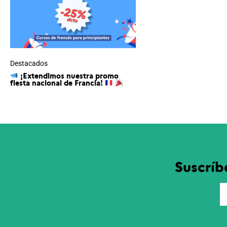
Destacados
¡Extendimos nuestra promo
fiesta nacional de Francia!
Suscríb