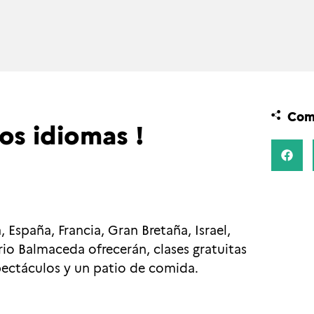
Comp
os idiomas !
, España, Francia, Gran Bretaña, Israel,
rario Balmaceda ofrecerán, clases gratuitas
pectáculos y un patio de comida.