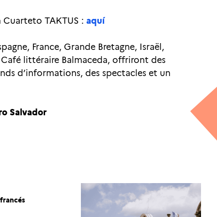
sa Cuarteto TAKTUS :
aquí
Espagne, France, Grande Bretagne, Israël,
 Café littéraire Balmaceda, offriront des
ands d’informations, des spectacles et un
ro Salvador
 francés