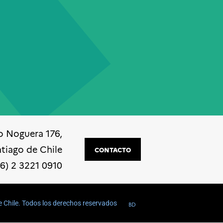
o Noguera 176,
ntiago de Chile
CONTACTO
56) 2 3221 0910
e Chile. Todos los derechos reservados
BD