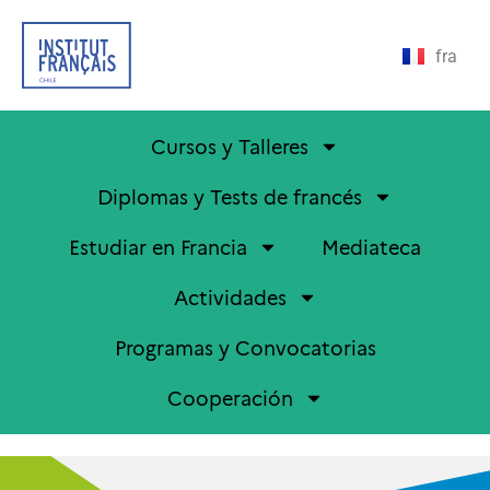
fra
Cursos y Talleres
Diplomas y Tests de francés
Estudiar en Francia
Mediateca
Actividades
Programas y Convocatorias
Cooperación