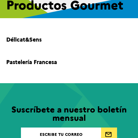
Productos Gourmet
Délicat&Sens
Pastelería Francesa
Suscríbete a nuestro boletín
mensual