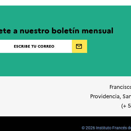
ete a nuestro boletín mensual
Francisc
Providencia, Sa
(+ 
©️ 2026 Instituto Francés d