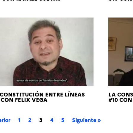
 CONSTITUCIÓN ENTRE LÍNEAS
LA CONS
1 CON FELIX VEGA
#10 CON
rior
1
2
3
4
5
Siguiente »