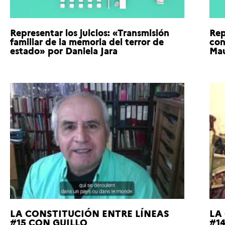
Representar los juicios: «Transmisión
Rep
familiar de la memoria del terror de
con
estado» por Daniela Jara
Mau
LA CONSTITUCIÓN ENTRE LÍNEAS
LA
#15 CON GUILLO
#1