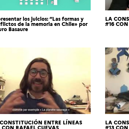
resentar los juicios: “Las formas y
LA CONS
flictos de la memoria en Chile» por
#16 CO
ro Basaure
 CONSTITUCIÓN ENTRE LÍNEAS
LA CONS
4 CON RAFAEL CUEVAS
#13 CON