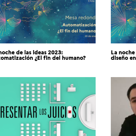
noche de las ideas 2023:
La noche 
omatización ¿El fin del humano?
diseño e