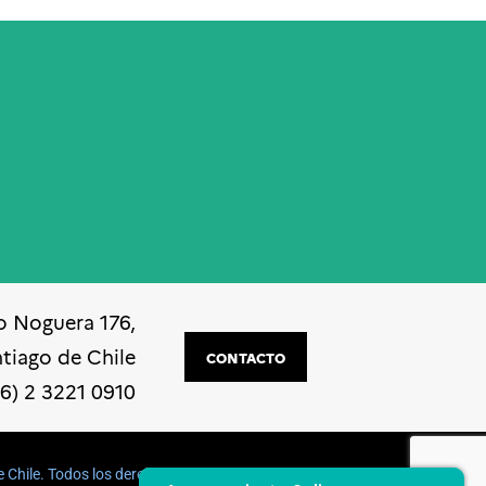
o Noguera 176,
ntiago de Chile
CONTACTO
56) 2 3221 0910
e Chile. Todos los derechos reservados
BD