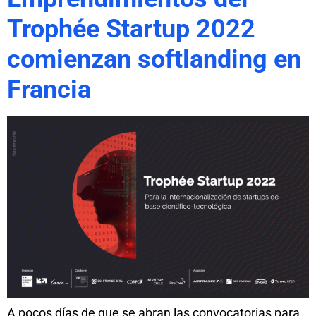
Trophée Startup 2022
comienzan softlanding en
Francia
A pocos días de que se abran las convocatorias para