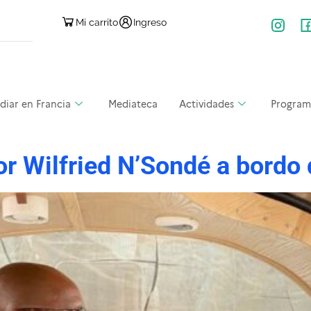
Mi carrito
Ingreso
diar en Francia
Mediateca
Actividades
Program
or Wilfried N’Sondé a bordo 