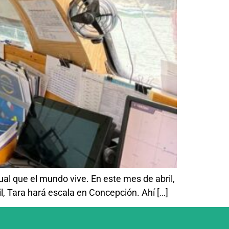
ual que el mundo vive. En este mes de abril,
il, Tara hará escala en Concepción. Ahí […]