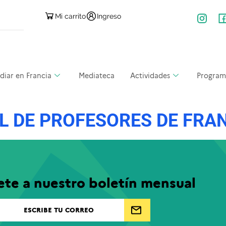
Mi carrito
Ingreso
diar en Francia
Mediateca
Actividades
Program
 DE PROFESORES DE FRAN
ete a nuestro boletín mensual