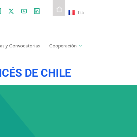
fra
as y Convocatorias
Cooperación
CÉS DE CHILE