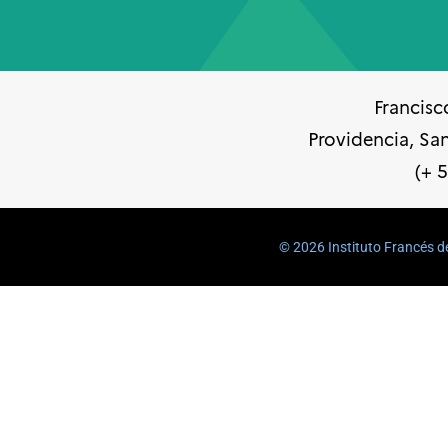
Francisc
Providencia, Sa
(+ 
©️ 2026 Instituto Francés d