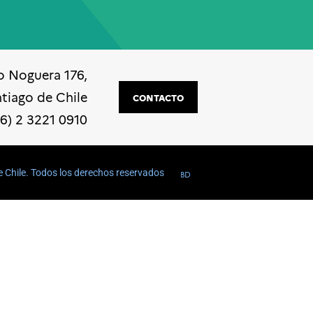
o Noguera 176,
ntiago de Chile
CONTACTO
56) 2 3221 0910
e Chile. Todos los derechos reservados
BD