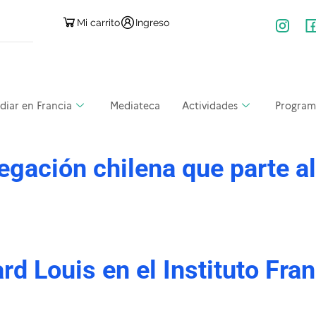
Mi carrito
Ingreso
diar en Francia
Mediateca
Actividades
Program
egación chilena que parte a
d Louis en el Instituto Fran