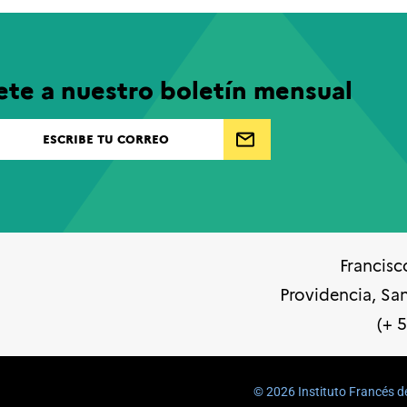
ete a nuestro boletín mensual
Francisc
Providencia, Sa
(+ 
©️ 2026 Instituto Francés d