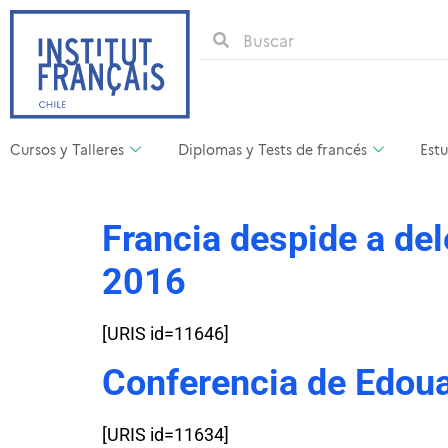
Cursos y Talleres
Diplomas y Tests de francés
Estu
Francia despide a del
2016
[URIS id=11646]
Conferencia de Edouar
[URIS id=11634]