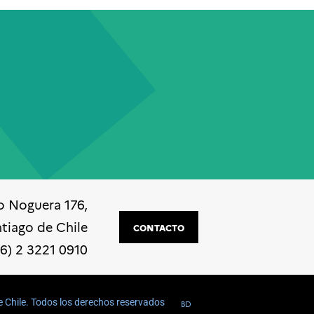
o Noguera 176,
ntiago de Chile
CONTACTO
56) 2 3221 0910
e Chile. Todos los derechos reservados
BD