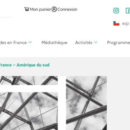
Mon panier
Connexion
esp
des en France
Médiathèque
Activités
Programmes 
 France – Amérique du sud