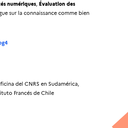
és numériques
,
Évaluation des
ogue sur la connaissance comme bien
abg4
Oficina del CNRS en Sudamérica,
ituto Francés de Chile