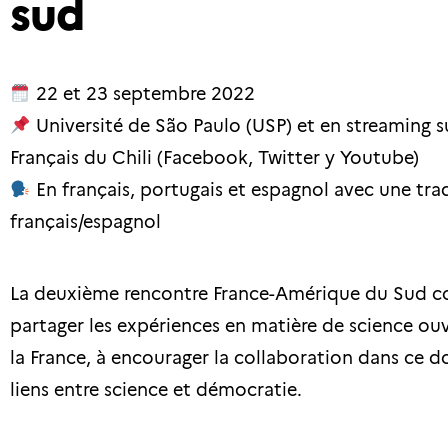
sud
22 et 23 septembre 2022
Université de São Paulo (USP) et en streaming su
Français du Chili (Facebook, Twitter y Youtube)
En
français, portugais et espagnol avec une tra
français/espagnol
La deuxième rencontre France-Amérique du Sud con
partager les expériences en matière de science ou
la France, à encourager la collaboration dans ce do
liens entre science et démocratie.