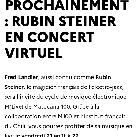
PROCHAINEMENT
: RUBIN STEINER
EN CONCERT
VIRTUEL
Fred Landier
, aussi connu comme
Rubin
Steiner
, le magicien français de l’electro-jazz,
sera l’invité du cycle de musique électronique
M(Live) de Matucana 100. Grâce à la
collaboration entre M100 et l’Institut français
du Chili, vous pourrez profiter de sa musique en
live l
e vendredi 21 août à 22