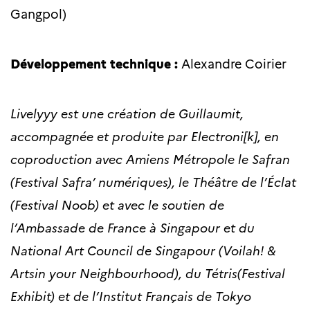
Gangpol)
Développement technique :
Alexandre Coirier
Livelyyy est une création de Guillaumit,
accompagnée et produite par Electroni[k], en
coproduction avec Amiens Métropole le Safran
(Festival Safra’ numériques), le Théâtre de l’Éclat
(Festival Noob) et avec le soutien de
l’Ambassade de France à Singapour et du
National Art Council de Singapour (Voilah! &
Artsin your Neighbourhood), du Tétris(Festival
Exhibit) et de l’Institut Français de Tokyo