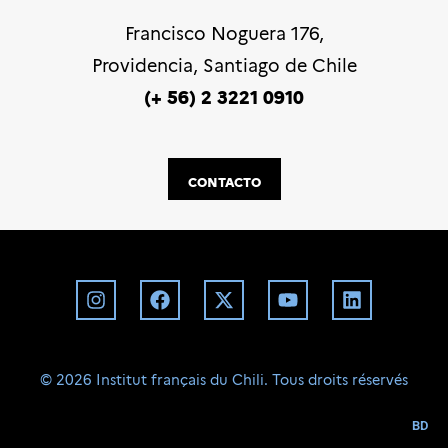
Francisco Noguera 176,
Providencia, Santiago de Chile
(+ 56) 2 3221 0910
CONTACTO
©️ 2026 Institut français du Chili. Tous droits réservés
BD