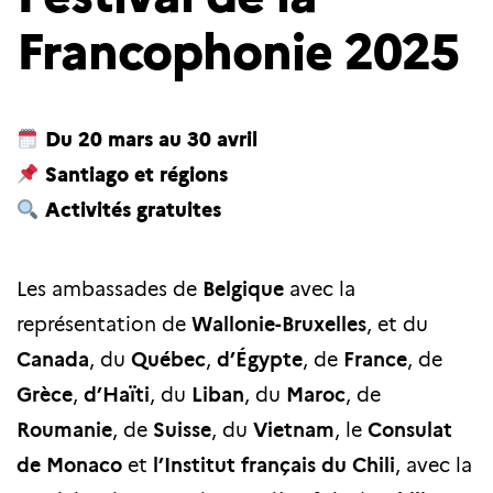
Francophonie 2025
Du 20 mars au 30 avril
Santiago et régions
Activités gratuites
Les ambassades de
Belgique
avec la
représentation de
Wallonie-Bruxelles
, et du
Canada
, du
Québec
,
d’Égypte
, de
France
, de
Grèce
,
d’Haïti
, du
Liban
, du
Maroc
, de
Roumanie
, de
Suisse
, du
Vietnam
, le
Consulat
de Monaco
et
l’Institut français du Chili
, avec la