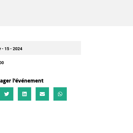
 - 15 - 2024
00
ager l'événement