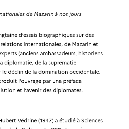
nationales de Mazarin à nos jours
gtaine d’essais biographiques sur des
relations internationales, de Mazarin et
s experts (anciens ambassadeurs, historiens
 la diplomatie, de la suprématie
 le déclin de la domination occidentale.
ntroduit l’ouvrage par une préface
olution et l’avenir des diplomates.
ubert Védrine (1947) a étudié à Sciences