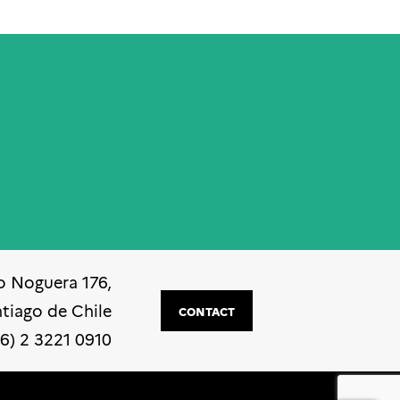
o Noguera 176,
ntiago de Chile
CONTACT
56) 2 3221 0910