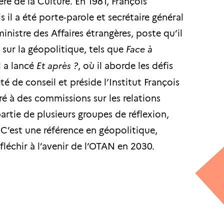
re de la Culture. En 1981, François
il a été porte-parole et secrétaire général
inistre des Affaires étrangères, poste qu’il
 sur la géopolitique, tels que
Face à
il a lancé
Et après ?
, où il aborde les défis
é de conseil et préside l’Institut François
é à des commissions sur les relations
partie de plusieurs groupes de réflexion,
 C’est une référence en géopolitique,
chir à l’avenir de l’OTAN en 2030.