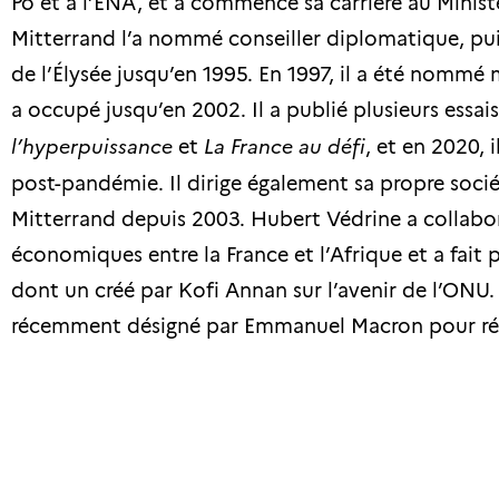
Po et à l’ENA, et a commencé sa carrière au Ministè
Mitterrand l’a nommé conseiller diplomatique, puis 
de l’Élysée jusqu’en 1995. En 1997, il a été nommé m
a occupé jusqu’en 2002. Il a publié plusieurs essais
l’hyperpuissance
et
La France au défi
, et en 2020, 
post-pandémie. Il dirige également sa propre sociét
Mitterrand depuis 2003. Hubert Védrine a collabor
économiques entre la France et l’Afrique et a fait 
dont un créé par Kofi Annan sur l’avenir de l’ONU.
récemment désigné par Emmanuel Macron pour réflé