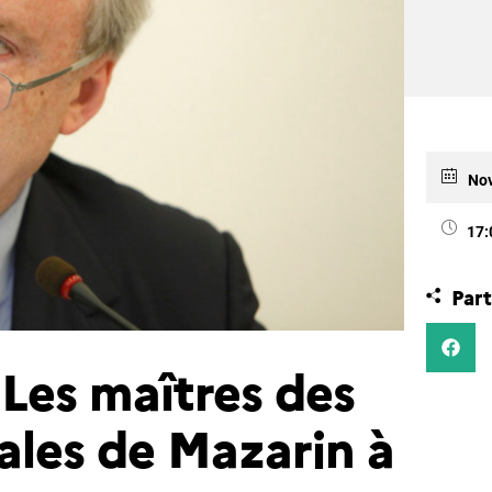
Nov
17:
Part
Les maîtres des
nales de Mazarin à