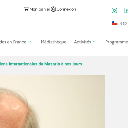
Mon panier
Connexion
esp
des en France
Médiathèque
Activités
Programmes 
ions internationales de Mazarin à nos jours