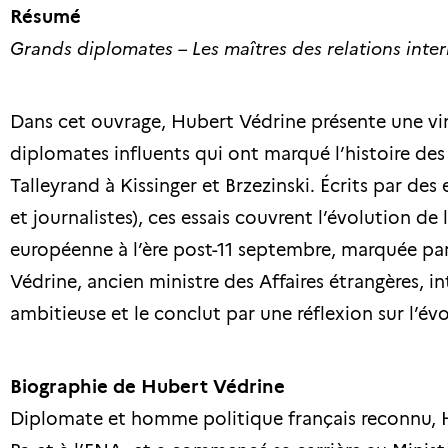
Résumé
Grands diplomates – Les maîtres des relations inter
Dans cet ouvrage, Hubert Védrine présente une vin
diplomates influents qui ont marqué l’histoire des 
Talleyrand à Kissinger et Brzezinski. Écrits par de
et journalistes), ces essais couvrent l’évolution de
européenne à l’ère post-11 septembre, marquée par
Védrine, ancien ministre des Affaires étrangères, i
ambitieuse et le conclut par une réflexion sur l’év
Biographie de Hubert Védrine
Diplomate et homme politique français reconnu, H