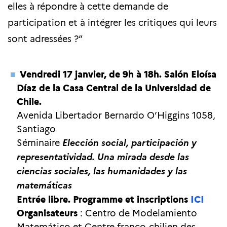
elles à répondre à cette demande de
participation et à intégrer les critiques qui leurs
sont adressées ?”
Vendredi 17 janvier, de 9h à 18h. Salón Eloísa
Díaz de la Casa Central de la Universidad de
Chile.
Avenida Libertador Bernardo O’Higgins 1058,
Santiago
Séminaire
Elección social, participación y
representatividad.
Una mirada desde las
ciencias sociales, las humanidades y las
matemáticas
Entrée libre. Programme et inscriptions
ICI
Organisateurs
: Centro de Modelamiento
Matemático et Centre franco-chilien des