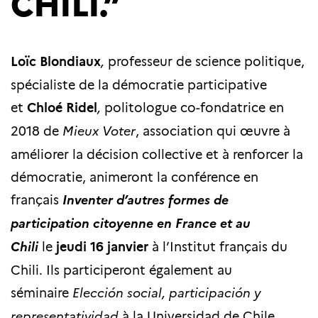
CHILI.”
Loïc Blondiaux
,
professeur de science politique,
spécialiste de la démocratie participative
et
Chloé Ridel
,
politologue co-fondatrice en
2018 de
Mieux Voter
, association qui œuvre à
améliorer la décision collective et à renforcer la
démocratie, animeront la conférence en
français
Inventer d’autres formes de
participation citoyenne en France et au
Chili
le
jeudi 16 janvier
à l’Institut français du
Chili. Ils participeront également au
séminaire
Elección social, participación y
representatividad
à la Universidad de Chile