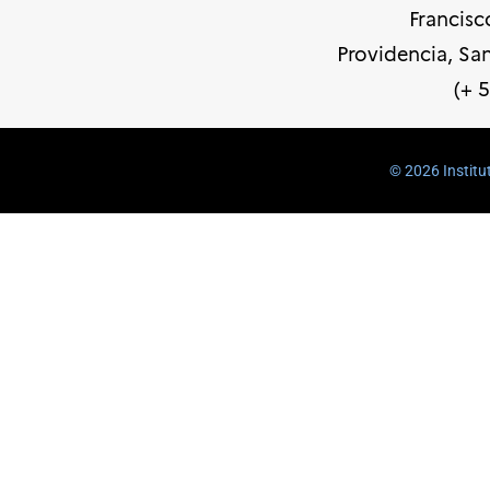
Francisc
Providencia, Sa
(+ 
©️ 2026 Institu