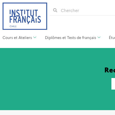
Cours et Ateliers
Diplômes et Tests de français
Étu
Rec