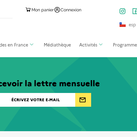
Mon panier
Connexion
esp
des en France
Médiathèque
Activités
Programmes 
evoir la lettre mensuelle