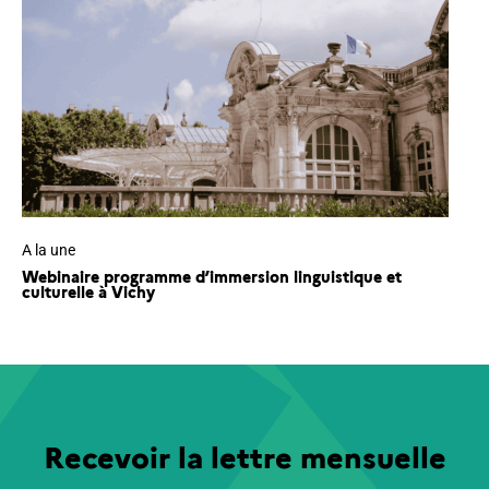
A la une
Webinaire programme d’immersion linguistique et
culturelle à Vichy
Recevoir la lettre mensuelle