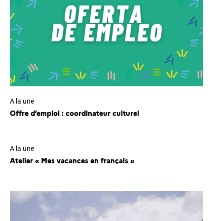
A la une
Offre d’emploi : coordinateur culturel
A la une
Atelier « Mes vacances en français »