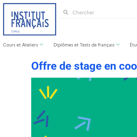
Cours et Ateliers
Diplômes et Tests de français
Étu
Offre de stage en coo