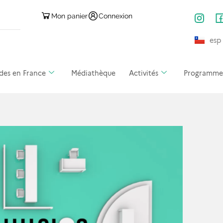
Mon panier
Connexion
esp
des en France
Médiathèque
Activités
Programmes 