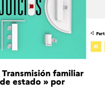
Part
« Transmisión familiar
 de estado » por