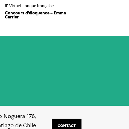
IF Virtuel
,
Langue française
Concours d’éloquence – Emma
Carrier
o Noguera 176,
ntiago de Chile
CONTACT