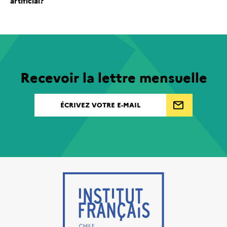
artificial?
Recevoir la lettre mensuelle