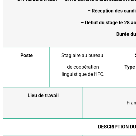
– Réception des candidatur
– Début du stage le 28 août 2023 
– Durée du stage 
Poste
Stagiaire au bureau
de coopération
Type 
linguistique de l’IFC.
Lieu de travail
Fran
DESCRIPTION D