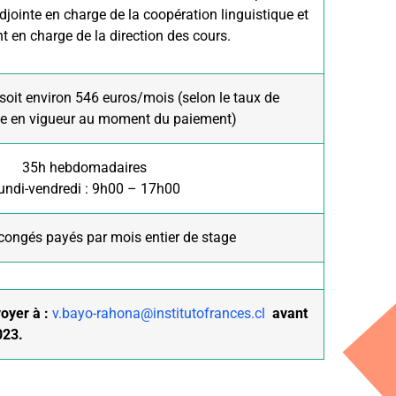
djointe en charge de la coopération linguistique et
t en charge de la direction des cours.
soit environ 546 euros/mois (selon le taux de
ie en vigueur au moment du paiement)
35h hebdomadaires
undi-vendredi : 9h00 – 17h00
 congés payés par mois entier de stage
oyer à :
v.bayo-rahona@institutofrances.cl
avant
2023.