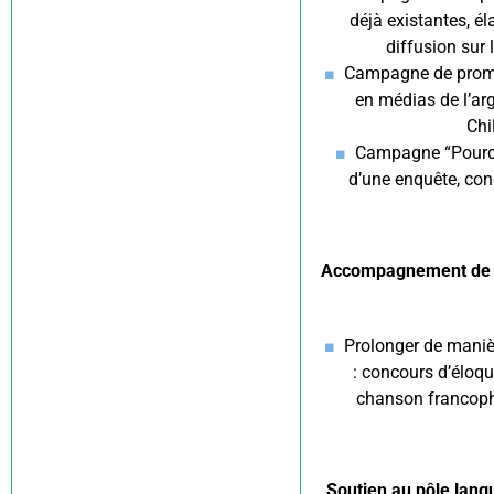
déjà existantes, é
diffusion sur
Campagne de promot
en médias de l’ar
Chi
Campagne “Pourquo
d’une enquête, con
Accompagnement de la
Prolonger de maniè
: concours d’éloq
chanson francoph
Soutien au pôle langue