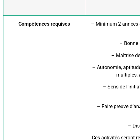
Compétences requises
– Minimum 2 années 
– Bonne 
– Maîtrise de
– Autonomie, aptitude
multiples, 
– Sens de l’initia
– Faire preuve d’ana
– Dis
Ces activités seront r