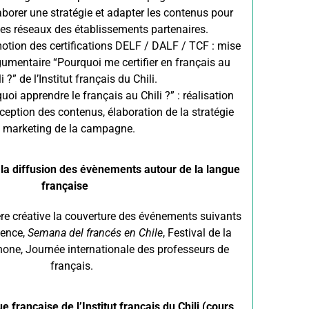
laborer une stratégie et adapter les contenus pour
 les réseaux des établissements partenaires.
ion des certifications DELF / DALF / TCF : mise
gumentaire “Pourquoi me certifier en français au
li ?” de l’Institut français du Chili.
i apprendre le français au Chili ?” : réalisation
ception des contenus, élaboration de la stratégie
marketing de la campagne.
 diffusion des évènements autour de la langue
française
re créative la couverture des événements suivants
uence,
Semana del francés en Chile
, Festival de la
one, Journée internationale des professeurs de
français.
 française de l’Institut français du Chili (cours,