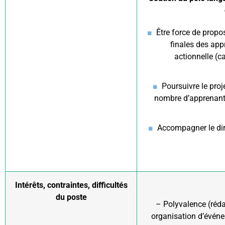
Être force de propo
finales des app
actionnelle (c
Poursuivre le proj
nombre d’apprenants
Accompagner le dire
Intérêts, contraintes, difficultés
du poste
– Polyvalence (réda
organisation d’événem