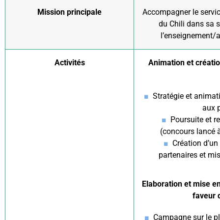
Mission principale
Accompagner le service
du Chili dans sa 
l’enseignement/ap
Activités
Animation et créati
Stratégie et anima
aux p
Poursuite et r
(concours lancé à
Création d’un
partenaires et mis
Elaboration et mise 
faveur 
Campagne sur le pl