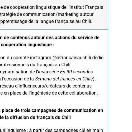
 de coopération linguistique de l’Institut Français
stratégie de communication/marketing autour
prentissage de la langue française au Chili.
on de contenus autour des actions du service de
coopération linguistique :
tion du compte instagram @lefrancaisauchili dédié
rofessionnels du français au Chili.
edynamisation de l’
insta-série En 90 secondes
 l’occasion de la
Semana del francés en Chile
).
 réseau d’influenceurs/créateurs de contenus
e en place de l’ingénierie de cette collaboration.
en place de trois campagnes de communication en
de la diffusion du français du Chili
urilinguisme : à partir des campagnes clé en main