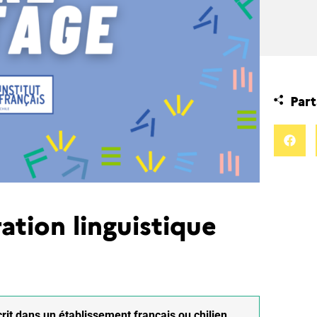
Part
ation linguistique
crit dans un établissement français ou chilien