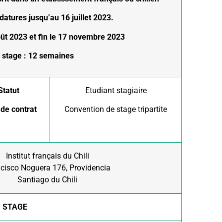
es jusqu’au
16 juillet 2023.
et fin le 17 novembre 2023
: 12 semaines
Statut
Etudiant stagiaire
de contrat
Convention de stage tripartite
Institut français du Chili
cisco Noguera 176, Providencia
Santiago du Chili
U STAGE