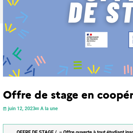
Offre de stage en coopér
juin 12, 2023
A la une
OFFRE DE STAGE / –
Offre ouverte à tout étudiant ins