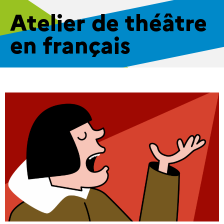
Atelier de théâtre
en français