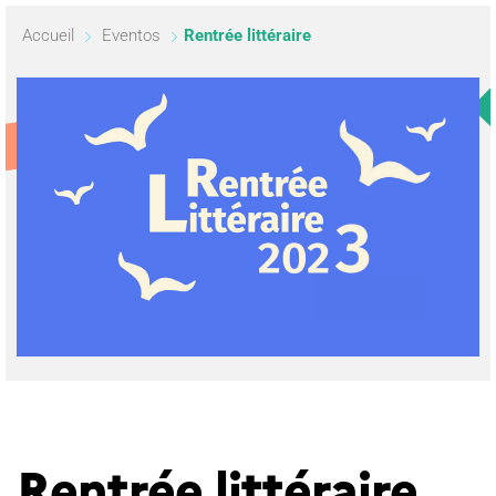
Accueil
Eventos
Rentrée littéraire
Rentrée littéraire