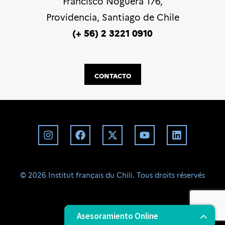
Francisco Noguera 176,
Providencia, Santiago de Chile
(+ 56) 2 3221 0910
CONTACTO
©️ 2026 Institut français du Chili. Tous droits réservés
BD
Asesoramiento Online