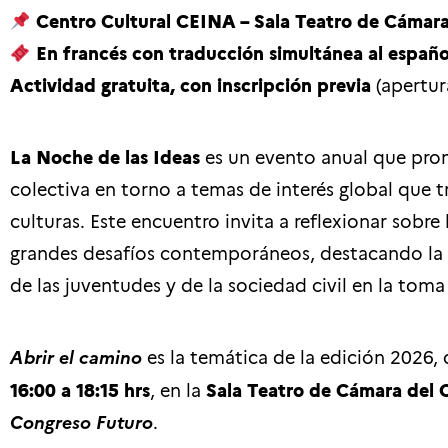
Centro Cultural CEINA – Sala Teatro de Cámar
En francés con traducción simultánea al españo
Actividad gratuita, con inscripción previa
(apertu
La Noche de las Ideas
es un evento anual que promu
colectiva en torno a temas de interés global que tr
culturas. Este encuentro invita a reflexionar sobre 
grandes desafíos contemporáneos, destacando la n
de las juventudes y de la sociedad civil en la toma
Abrir el camino
es la temática de la edición 2026, q
16:00 a 18:15 hrs
, en la
Sala Teatro de Cámara del 
Congreso Futuro
.