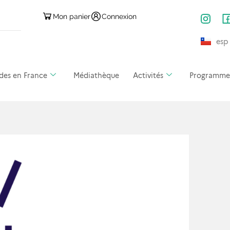
Mon panier
Connexion
esp
des en France
Médiathèque
Activités
Programmes 