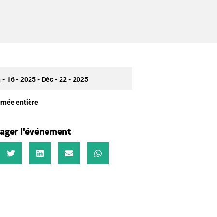
 - 16 - 2025
- Déc - 22 - 2025
rnée entière
ager l'événement