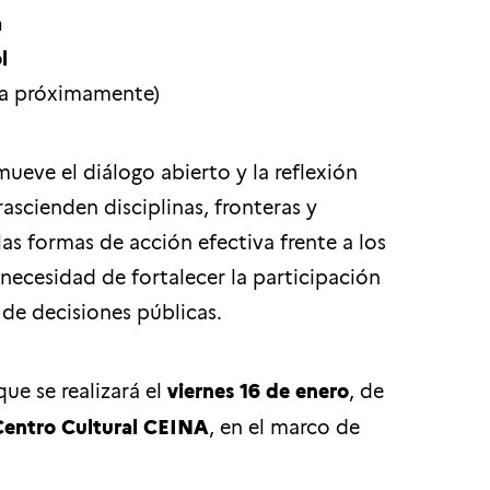
a
l
ra próximamente)
eve el diálogo abierto y la reflexión
ascienden disciplinas, fronteras y
las formas de acción efectiva frente a los
ecesidad de fortalecer la participación
 de decisiones públicas.
ue se realizará el
viernes 16 de enero
, de
Centro Cultural CEINA
, en el marco de