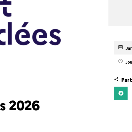
Jan
Jou
Part
as 2026