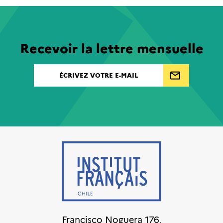
Recevoir la lettre mensuelle
Francisco Noguera 176,