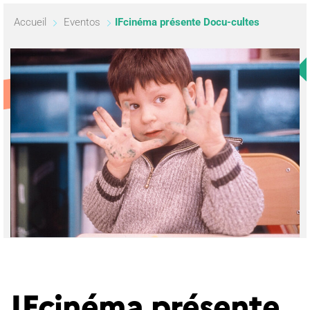
Accueil
Eventos
IFcinéma présente Docu-cultes
IFcinéma présente