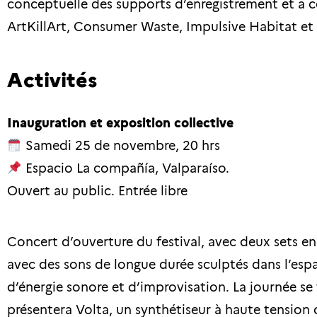
conceptuelle des supports d’enregistrement et a co
ArtKillArt, Consumer Waste, Impulsive Habitat et
Activités
Inauguration et exposition collective
Samedi 25 de novembre, 20 hrs
Espacio La compañía, Valparaíso.
Ouvert au public. Entrée libre
Concert d’ouverture du festival, avec deux sets en s
avec des sons de longue durée sculptés dans l’esp
d’énergie sonore et d’improvisation. La journée s
présentera Volta, un synthétiseur à haute tension