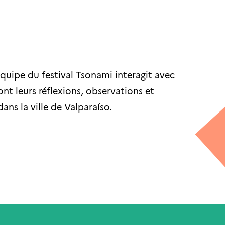
quipe du festival Tsonami interagit avec
ront leurs réflexions, observations et
ans la ville de Valparaíso.