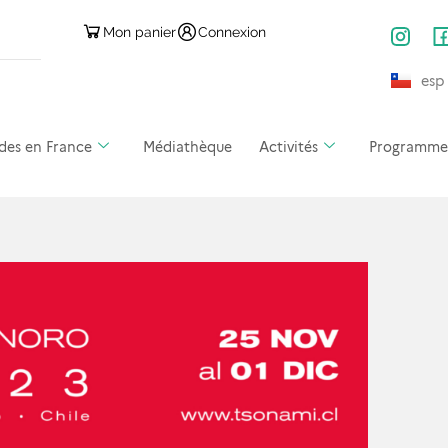
Mon panier
Connexion
esp
des en France
Médiathèque
Activités
Programmes 