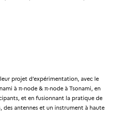
leur projet d’expérimentation, avec le
onami à π-node & π-node à Tsonami, en
cipants, et en fusionnant la pratique de
, des antennes et un instrument à haute