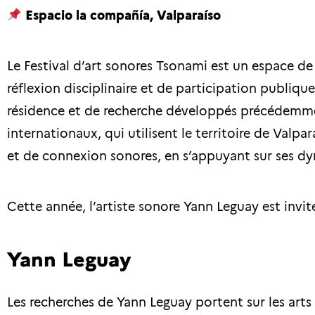
Espacio la compañía, Valparaíso
Le Festival d’art sonores Tsonami est un espace de
réflexion disciplinaire et de participation publique
résidence et de recherche développés précédemmen
internationaux, qui utilisent le territoire de Val
et de connexion sonores, en s’appuyant sur ses dyn
Cette année, l’artiste sonore Yann Leguay est invit
Yann Leguay
Les recherches de Yann Leguay portent sur les arts v