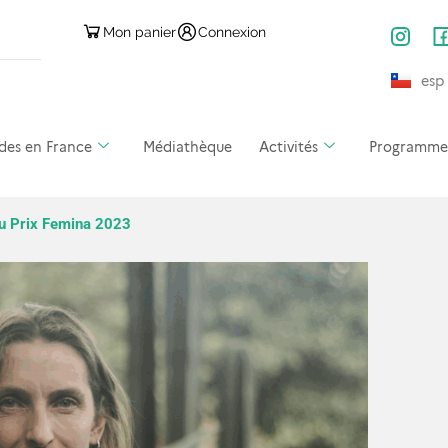
Mon panier
Connexion
esp
des en France
Médiathèque
Activités
Programmes 
du Prix Femina 2023