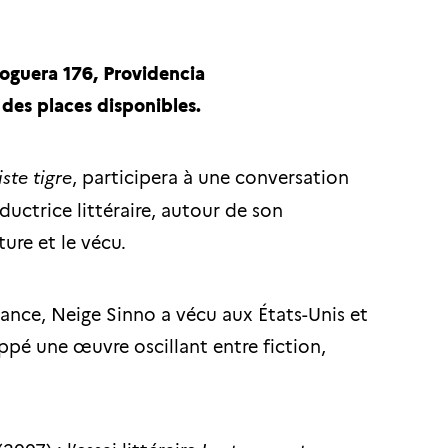
 Noguera 176, Providencia
e des places disponibles.
iste tigre
, participera à une conversation
aductrice littéraire, autour de son
ture et le vécu.
rance, Neige Sinno a vécu aux États-Unis et
ppé une œuvre oscillant entre fiction,