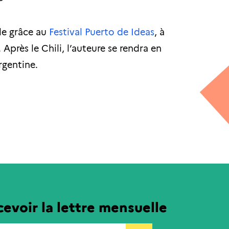
ble grâce au
Festival Puerto de Ideas
, à
 Après le Chili, l’auteure se rendra en
rgentine.
evoir la lettre mensuelle