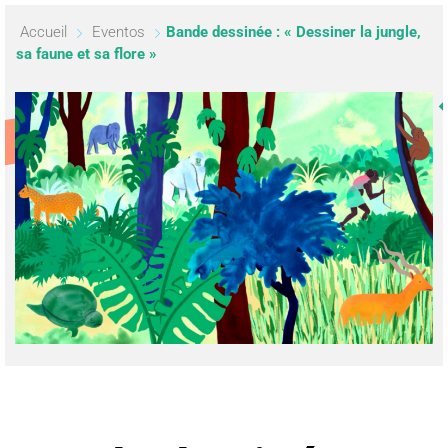
Accueil
Eventos
Bande dessinée : « Dessiner la jungle,
sa faune et sa flore »