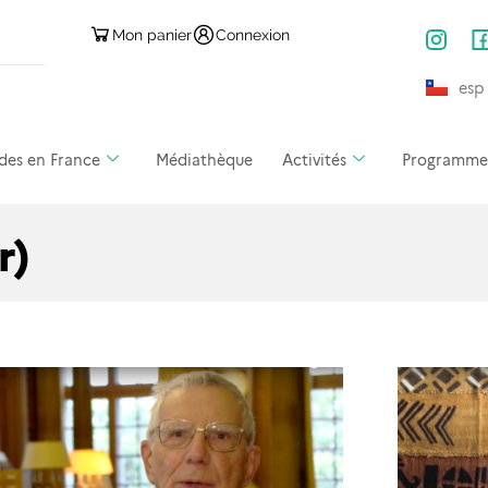
Mon panier
Connexion
esp
des en France
Médiathèque
Activités
Programmes 
r)