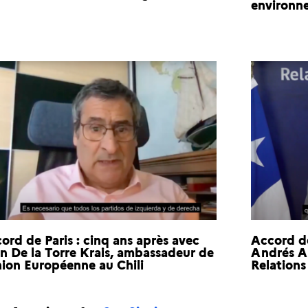
environn
ord de Paris : cinq ans après avec
Accord de
n De la Torre Krais, ambassadeur de
Andrés A
nion Européenne au Chili
Relations