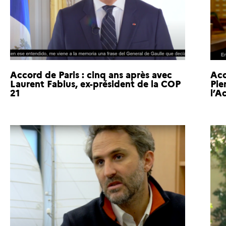
Accord de Paris : cinq ans après avec
Acc
Laurent Fabius, ex-président de la COP
Pie
21
l’A