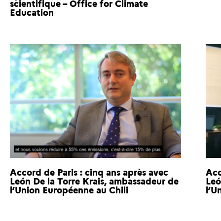
scientifique – Office for Climate
Education
Accord de Paris : cinq ans après avec
Acc
León De la Torre Krais, ambassadeur de
Leó
l’Union Européenne au Chili
l’U