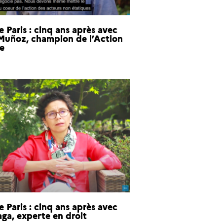
 Paris : cinq ans après avec
Muñoz, champion de l’Action
ue
 Paris : cinq ans après avec
aga, experte en droit