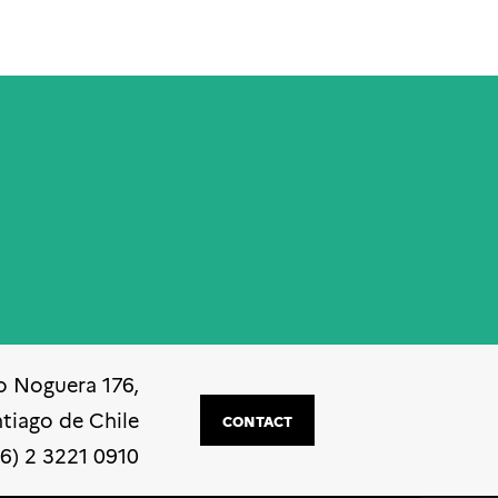
o Noguera 176,
ntiago de Chile
CONTACT
56) 2 3221 0910