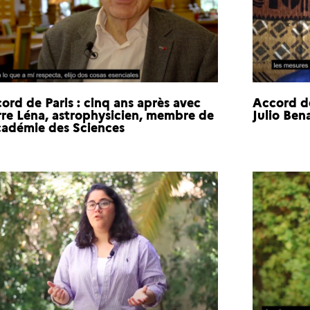
ord de Paris : cinq ans après avec
Accord de
rre Léna, astrophysicien, membre de
Julio Ben
cadémie des Sciences