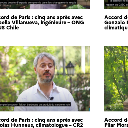
ord de Paris : cinq ans après avec
Accord de
bella Villanueva, ingénieure – ONG
Gonzalo 
S Chile
climatiq
ord de Paris : cinq ans après avec
Accord de
olas Hunneus, climatologue – CR2
Pilar Mor