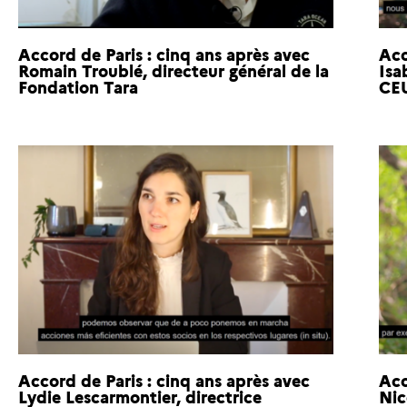
Accord de Paris : cinq ans après avec
Acc
Romain Troublé, directeur général de la
Isa
Fondation Tara
CEU
Accord de Paris : cinq ans après avec
Acc
Lydie Lescarmontier, directrice
Nic