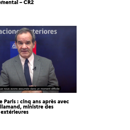
emental – CR2
 Paris : cinq ans après avec
llamand, ministre des
 extérieures